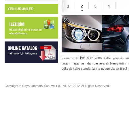
YENİ ÜRÜNLER
Firmamızda İSO 9001:2000 Kalite yönetim sist
tasarım aşamasından başlayarak bitmiş ürün h
yüksek kalite standartlarına uygun olarak üretilm
Copyright © Coys Otomotiv San. ve Tic. Ltd. Şti. 2012. All Rights Reserved.